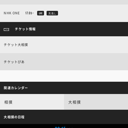
NHK ONE
17:05~
LIVE
見逃し
チケット情報
チケット大相撲
チケットぴあ
関連カレンダー
相撲
大相撲
大相撲の日程