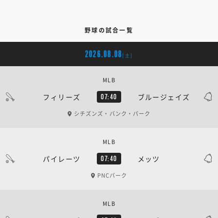
野球の試合一覧
2026.08.08
[土]
MLB
フィリーズ
ブルージェイズ
07:40
シチズンズ・バンク・パーク
MLB
パイレーツ
メッツ
07:40
PNCパーク
MLB