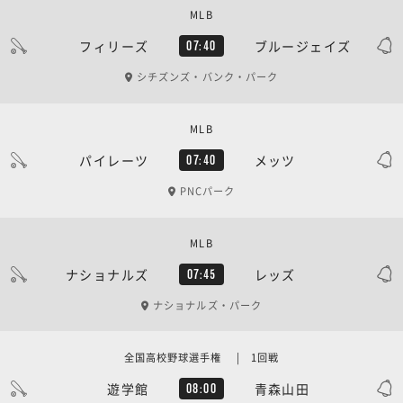
MLB
フィリーズ
ブルージェイズ
07:40
シチズンズ・バンク・パーク
MLB
パイレーツ
メッツ
07:40
PNCパーク
MLB
ナショナルズ
レッズ
07:45
ナショナルズ・パーク
全国高校野球選手権 | 1回戦
遊学館
青森山田
08:00