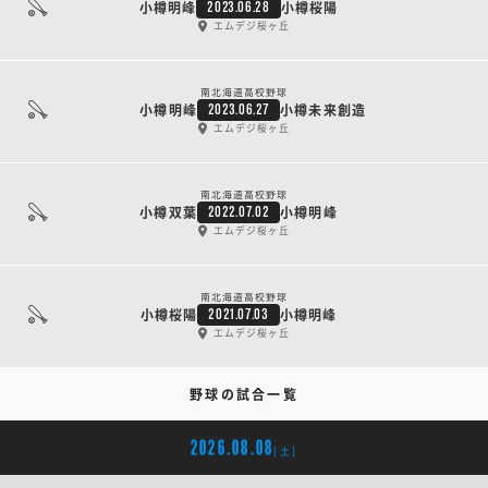
小樽明峰
小樽桜陽
2023.06.28
エムデジ桜ヶ丘
南北海道高校野球
小樽明峰
小樽未来創造
2023.06.27
エムデジ桜ヶ丘
南北海道高校野球
小樽双葉
小樽明峰
2022.07.02
エムデジ桜ヶ丘
南北海道高校野球
小樽桜陽
小樽明峰
2021.07.03
エムデジ桜ヶ丘
野球の試合一覧
2026.08.08
[土]