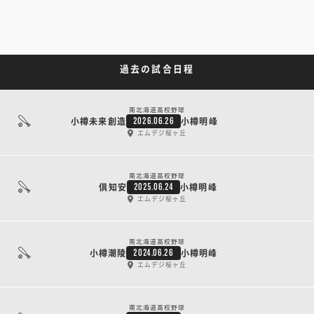
過去の試合日程
南北海道高校野球
小樽未来創造
小樽明峰
2026.06.26
エムデジ桜ヶ丘
南北海道高校野球
倶知安
小樽明峰
2025.06.24
エムデジ桜ヶ丘
南北海道高校野球
小樽潮陵
小樽明峰
2024.06.26
エムデジ桜ヶ丘
南北海道高校野球