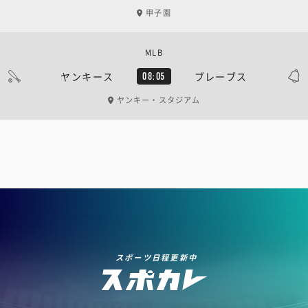
甲子園
MLB
ヤンキース
ブレーブス
08:05
ヤンキー・スタジアム
スポーツ日程更新中