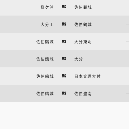
柳ケ浦
佐伯鶴城
VS
大分工
佐伯鶴城
VS
佐伯鶴城
大分東明
VS
佐伯鶴城
大分
VS
佐伯鶴城
日本文理大付
VS
佐伯鶴城
佐伯豊南
VS