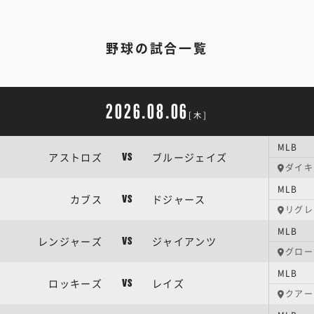
野球の試合一覧
2026.08.06
[木]
MLB
アストロズ
ブルージェイズ
VS
ダイキ
MLB
カブス
ドジャース
VS
リグレ
MLB
レンジャーズ
ジャイアンツ
VS
グロー
MLB
ロッキーズ
レイズ
VS
クアー