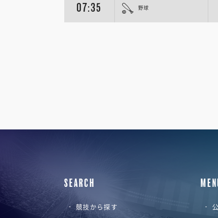
07:35
野球
SEARCH
MEN
競技から探す
公