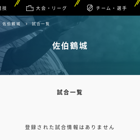
競技
大会・リーグ
チーム・選手
佐伯鶴城
試合一覧
佐伯鶴城
試合一覧
登録された試合情報はありません