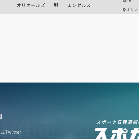
MLB
オリオールズ
エンゼルス
VS
オリオ
U
スポーツ日程更新
式Twitter