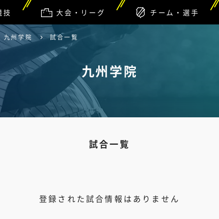
競技
大会・リーグ
チーム・選手
九州学院
試合一覧
九州学院
試合一覧
登録された試合情報はありません