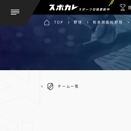
スポーツ日程更新中
TOP
野球
熊本県高校野球
チーム一覧