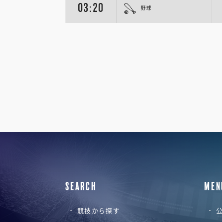
03:20
野球
SEARCH
MEN
競技から探す
公