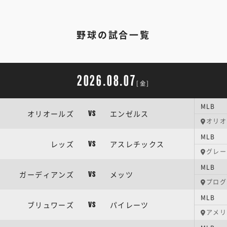
野球の試合一覧
2026.08.07
[金]
MLB
オリオールズ
エンゼルス
VS
オリオ
MLB
レッズ
アスレチックス
VS
グレー
MLB
ガーディアンズ
メッツ
VS
プログ
MLB
ブリュワーズ
パイレーツ
VS
アメリ