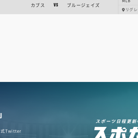
MLB
カブス
ブルージェイズ
VS
リグレ
U
スポーツ日程更新
式Twitter