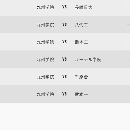
九州学院
長崎日大
VS
九州学院
八代工
VS
九州学院
熊本工
VS
九州学院
ルーテル学院
VS
九州学院
千原台
VS
九州学院
熊本一
VS