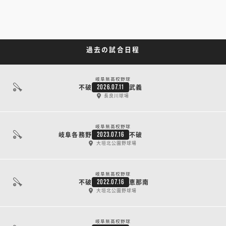
過去の試合日程
岐阜県高校野球
不破
武義
2026.07.11
長良川球場
岐阜県高校野球
岐阜各務野
不破
2023.07.16
大垣北公園野球場
岐阜県高校野球
不破
恵那南
2022.07.16
大垣北公園野球場
岐阜県高校野球