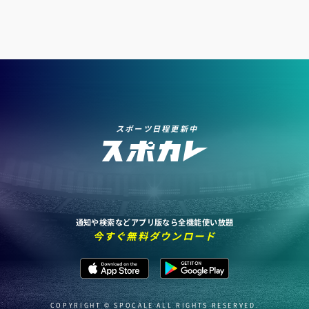
スポーツ日程更新中
通知や検索などアプリ版なら全機能使い放題
今すぐ無料ダウンロード
COPYRIGHT © SPOCALE ALL RIGHTS RESERVED.