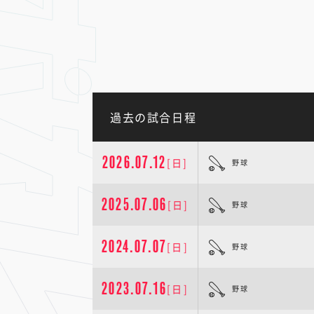
過去の試合日程
2026.07.12
[日]
野球
2025.07.06
[日]
野球
2024.07.07
[日]
野球
2023.07.16
[日]
野球