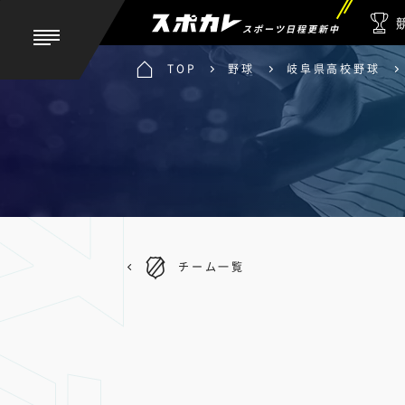
スポーツ日程更新中
TOP
野球
岐阜県高校野球
チーム一覧