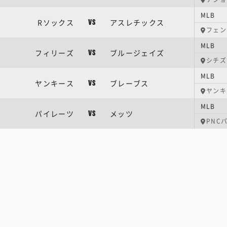
MLB
Rソックス
アスレチックス
VS
フェン
MLB
フィリーズ
ブルージェイズ
VS
シチズ
MLB
ヤンキース
ブレーブス
VS
ヤンキ
MLB
パイレーツ
メッツ
VS
PNC