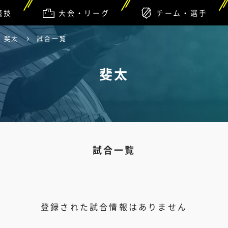
競技
大会・リーグ
チーム・選手
斐太
試合一覧
斐太
試合一覧
登録された試合情報はありません