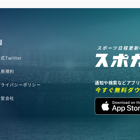
U
スポーツ日程更新
式Twitter
利用規約
通知や検索などアプ
プライバシーポリシー
今すぐ無料ダ
運営会社