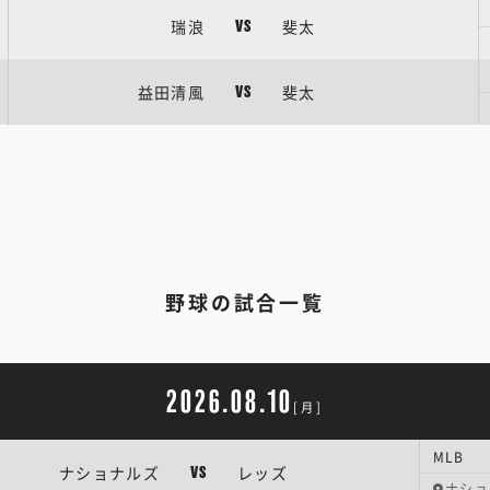
瑞浪
斐太
VS
益田清風
斐太
VS
野球の試合一覧
2026.08.10
[月]
MLB
ナショナルズ
レッズ
VS
ナショ