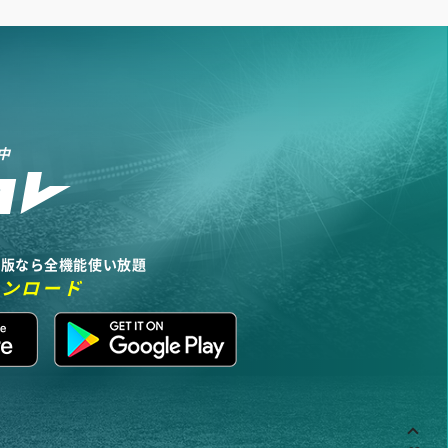
中
リ版なら全機能使い放題
ウンロード