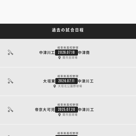
過去の試合日程
岐阜県高校野球
中津川工
中津商
2026.07.18
関市民球場
岐阜県高校野球
大垣東
中津川工
2026.07.11
大垣北公園野球場
岐阜県高校野球
帝京大可児
中津川工
2025.07.20
関市民球場
岐阜県高校野球