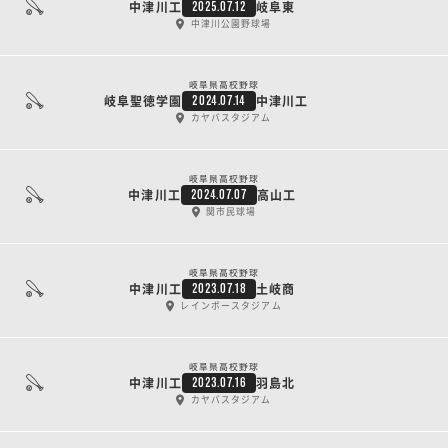
中津川工
岐阜東
2025.07.12
中津川公園野球場
岐阜県高校野球
岐阜聖徳学園
中津川工
2024.07.14
カヤバスタジアム
岐阜県高校野球
中津川工
高山工
2024.07.07
関市民球場
岐阜県高校野球
中津川工
土岐商
2023.07.18
レインボースタジアム
岐阜県高校野球
中津川工
羽島北
2023.07.16
カヤバスタジアム