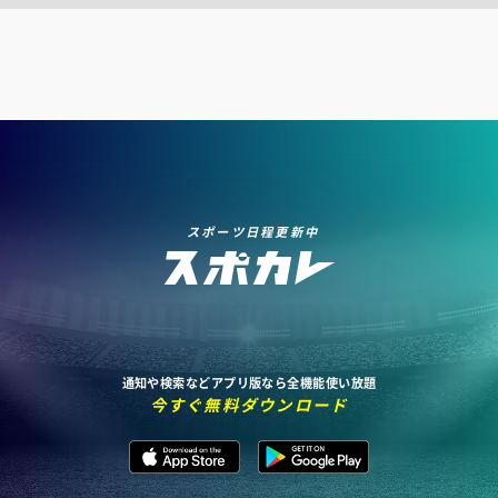
スポーツ日程更新中
通知や検索などアプリ版なら全機能使い放題
今すぐ無料ダウンロード