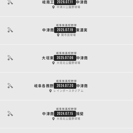
岐南工
中津商
2026.07.11
中津川公園野球場
岐阜県高校野球
中津商
東濃実
2025.07.19
関市民球場
岐阜県高校野球
大垣東
中津商
2025.07.06
大垣北公園野球場
岐阜県高校野球
岐阜各務野
中津商
2024.07.20
レインボースタジアム
岐阜県高校野球
中津商
揖斐
2024.07.15
大垣北公園野球場