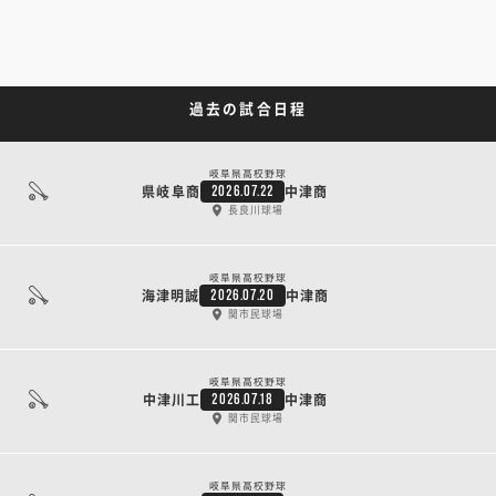
過去の試合日程
岐阜県高校野球
県岐阜商
中津商
2026.07.22
長良川球場
岐阜県高校野球
海津明誠
中津商
2026.07.20
関市民球場
岐阜県高校野球
中津川工
中津商
2026.07.18
関市民球場
岐阜県高校野球