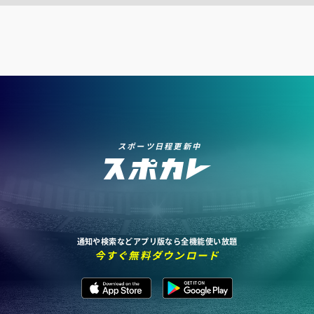
スポーツ日程更新中
通知や検索などアプリ版なら全機能使い放題
今すぐ無料ダウンロード