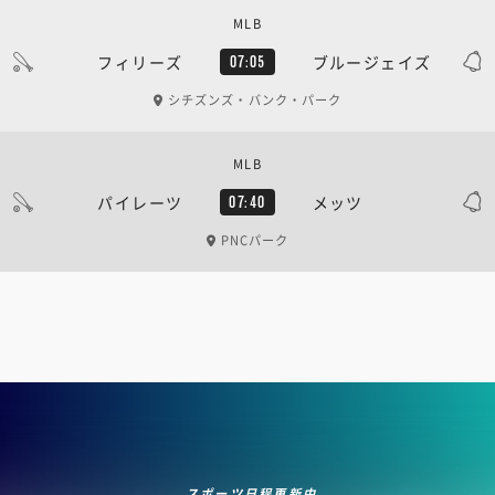
MLB
フィリーズ
ブルージェイズ
07:05
シチズンズ・バンク・パーク
MLB
パイレーツ
メッツ
07:40
PNCパーク
スポーツ日程更新中