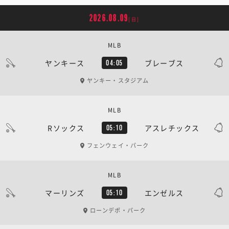
2026.08.09
[日]
MLB
ヤンキース
ブレーブス
04:05
ヤンキー・スタジアム
MLB
Rソックス
アスレチックス
05:10
フェンウェイ・パーク
MLB
マーリンズ
エンゼルス
05:10
ローンデポ・パーク