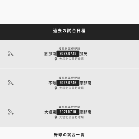
過去の試合日程
岐阜県高校野球
恵那南
加茂
2022.07.18
大垣北公園野球場
岐阜県高校野球
不破
恵那南
2022.07.16
大垣北公園野球場
岐阜県高校野球
大垣東
恵那南
2021.07.10
大垣北公園野球場
野球の試合一覧