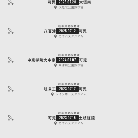
可児
大垣南
2025.07.20
大垣北公園野球場
岐阜県高校野球
八百津
可児
2025.07.12
カヤバスタジアム
岐阜県高校野球
中京学院大中京
可児
2024.07.07
中津川公園野球場
岐阜県高校野球
岐阜工
可児
2023.07.17
レインボースタジアム
岐阜県高校野球
可児
土岐紅陵
2023.07.15
カヤバスタジアム