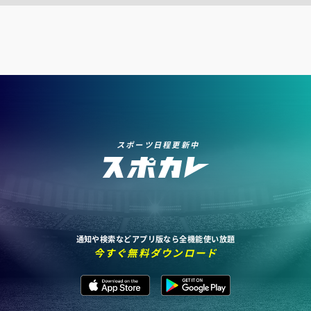
スポーツ日程更新中
通知や検索などアプリ版なら全機能使い放題
今すぐ無料ダウンロード