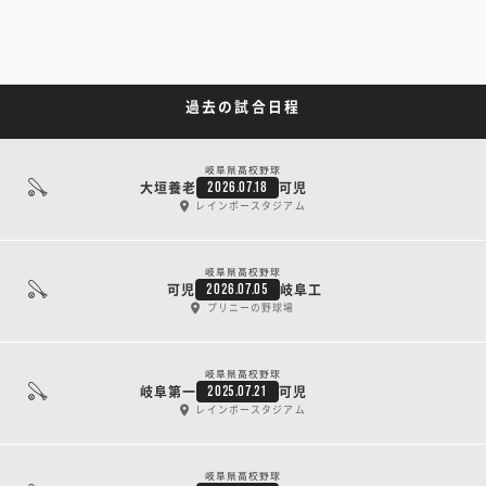
過去の試合日程
岐阜県高校野球
大垣養老
可児
2026.07.18
レインボースタジアム
岐阜県高校野球
可児
岐阜工
2026.07.05
プリニーの野球場
岐阜県高校野球
岐阜第一
可児
2025.07.21
レインボースタジアム
岐阜県高校野球