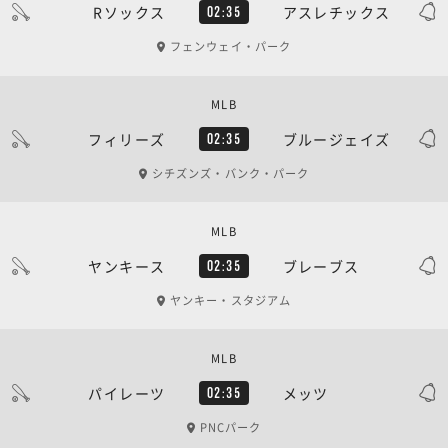
Rソックス
アスレチックス
02:35
フェンウェイ・パーク
MLB
フィリーズ
ブルージェイズ
02:35
シチズンズ・バンク・パーク
MLB
ヤンキース
ブレーブス
02:35
ヤンキー・スタジアム
MLB
パイレーツ
メッツ
02:35
PNCパーク