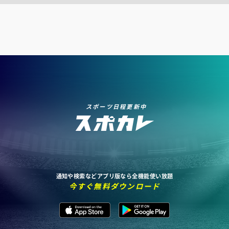
スポーツ日程更新中
通知や検索などアプリ版なら全機能使い放題
今すぐ無料ダウンロード