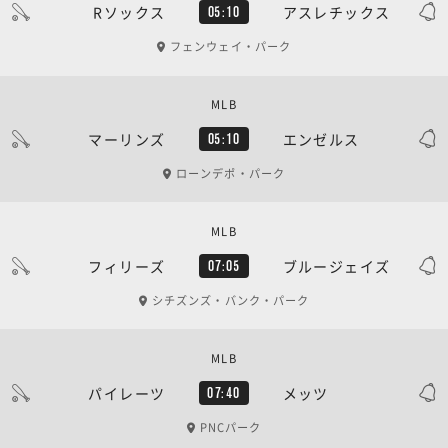
Rソックス
アスレチックス
05:10
フェンウェイ・パーク
MLB
マーリンズ
エンゼルス
05:10
ローンデポ・パーク
MLB
フィリーズ
ブルージェイズ
07:05
シチズンズ・バンク・パーク
MLB
パイレーツ
メッツ
07:40
PNCパーク