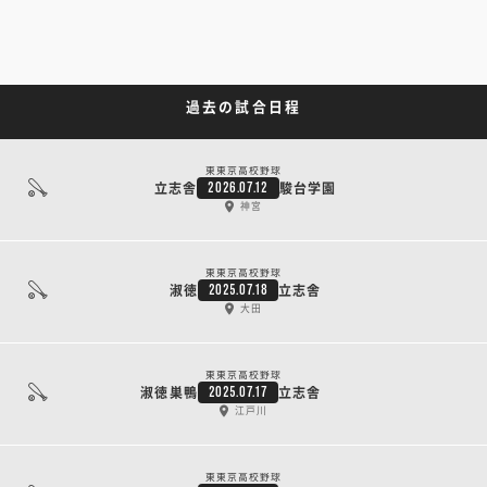
過去の試合日程
東東京高校野球
立志舎
駿台学園
2026.07.12
神宮
東東京高校野球
淑徳
立志舎
2025.07.18
大田
東東京高校野球
淑徳巣鴨
立志舎
2025.07.17
江戸川
東東京高校野球