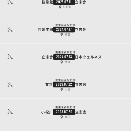
桜修館
立志舎
2025.07.11
江戸川
東東京高校野球
共栄学園
立志舎
2024.07.17
神宮
東東京高校野球
立志舎
日本ウェルネス
2024.07.13
神宮
東東京高校野球
文京
立志舎
2023.07.22
大田
東東京高校野球
小松川
立志舎
2023.07.20
大田