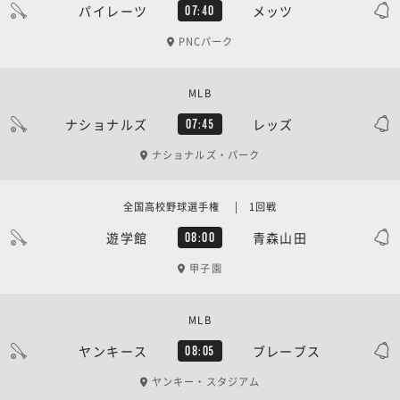
パイレーツ
メッツ
07:40
PNCパーク
MLB
ナショナルズ
レッズ
07:45
ナショナルズ・パーク
全国高校野球選手権 | 1回戦
遊学館
青森山田
08:00
甲子園
MLB
ヤンキース
ブレーブス
08:05
ヤンキー・スタジアム