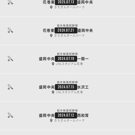
花巻東
盛岡中央
2025.07.13
きたぎんボールパーク
岩手県高校野球
花巻東
盛岡中央
2024.07.21
きたぎんボールパーク
岩手県高校野球
盛岡中央
一関一
2024.07.19
JALスタジアム花巻
岩手県高校野球
盛岡中央
水沢工
2024.07.15
JALスタジアム花巻
岩手県高校野球
盛岡中央
西和賀
2024.07.12
きたぎんボールパーク