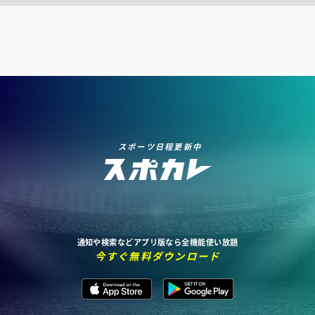
スポーツ日程更新中
通知や検索などアプリ版なら全機能使い放題
今すぐ無料ダウンロード