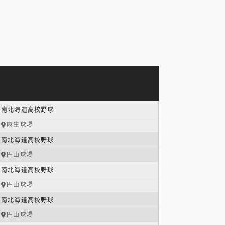
南北海道高校野球
麻生球場
南北海道高校野球
円山球場
南北海道高校野球
円山球場
南北海道高校野球
円山球場