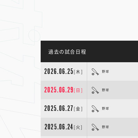
過去の試合日程
2026.06.25
[木]
野球
2025.06.29
[日]
野球
2025.06.27
[金]
野球
2025.06.24
[火]
野球