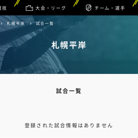
競技
大会・リーグ
チーム・選手
札幌平岸
試合一覧
札幌平岸
試合一覧
登録された試合情報はありません