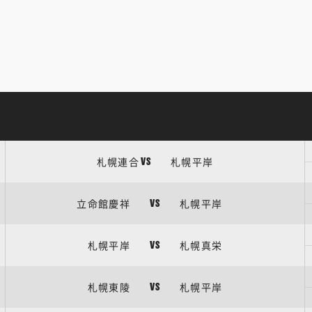
札幌連合
札幌平岸
VS
立命館慶祥
札幌平岸
VS
札幌平岸
札幌真栄
VS
札幌東陵
札幌平岸
VS