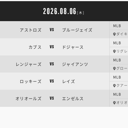
2026.08.06
[木]
MLB
アストロズ
ブルージェイズ
VS
ダイキ
MLB
カブス
ドジャース
VS
リグレ
MLB
レンジャーズ
ジャイアンツ
VS
グロー
MLB
ロッキーズ
レイズ
VS
クアー
MLB
オリオールズ
エンゼルス
VS
オリオ