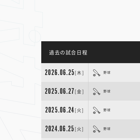
過去の試合日程
2026.06.25
[木]
野球
2025.06.27
[金]
野球
2025.06.24
[火]
野球
2024.06.25
[火]
野球