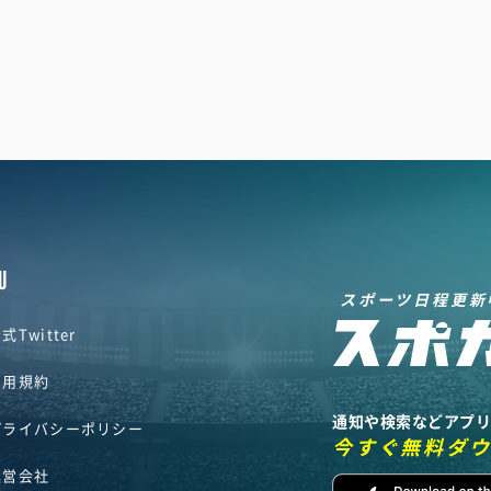
U
スポーツ日程更新
式Twitter
利用規約
通知や検索などアプ
プライバシーポリシー
今すぐ無料ダ
運営会社