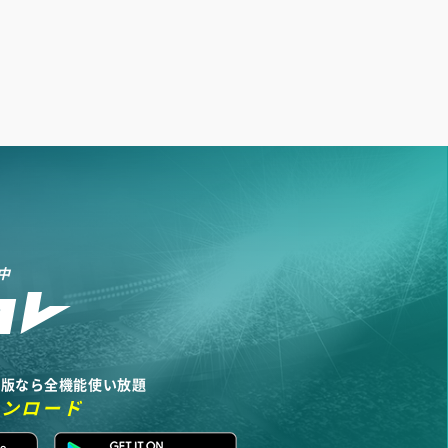
中
リ版なら全機能使い放題
ウンロード