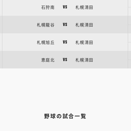
石狩南
札幌清田
VS
札幌龍谷
札幌清田
VS
札幌旭丘
札幌清田
VS
恵庭北
札幌清田
VS
野球の試合一覧