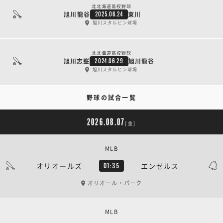
北北海道高校野球
旭川龍谷
東川
2025.06.24
旭川スタルヒン球場
北北海道高校野球
旭川志峯
旭川龍谷
2024.06.29
旭川スタルヒン球場
野球の試合一覧
2026.08.07
[金]
MLB
オリオールズ
エンゼルス
01:35
オリオール・パーク
MLB