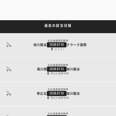
過去の試合日程
北北海道高校野球
旭川龍谷
クラーク国際
2026.07.18
エスコン
北北海道高校野球
滝川西
旭川龍谷
2026.07.13
帯広の森野球場
北北海道高校野球
帯広北
旭川龍谷
2026.07.10
帯広の森野球場
北北海道高校野球