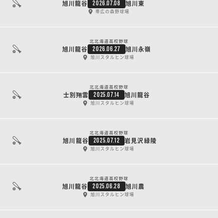
旭川龍谷
旭川東
2026.07.08
帯広の森野球場
北北海道高校野球
旭川龍谷
旭川永嶺
2026.06.27
旭川スタルヒン球場
北北海道高校野球
士別翔雲
旭川龍谷
2025.07.14
旭川スタルヒン球場
北北海道高校野球
旭川龍谷
岩見沢緑陵
2025.07.12
旭川スタルヒン球場
北北海道高校野球
旭川龍谷
旭川農
2025.06.28
旭川スタルヒン球場