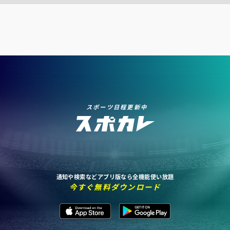
スポーツ日程更新中
通知や検索などアプリ版なら全機能使い放題
今すぐ無料ダウンロード