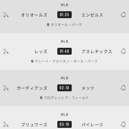
MLB
オリオールズ
エンゼルス
01:35
オリオール・パーク
MLB
レッズ
アスレチックス
01:40
グレート・アメリカン・ボール・パーク
MLB
ガーディアンズ
メッツ
02:10
プログレッシブ・フィールド
MLB
ブリュワーズ
パイレーツ
03:10