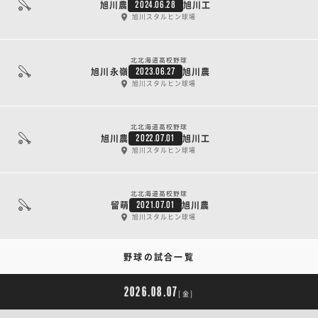
旭川農
旭川工
2024.06.28
旭川スタルヒン球場
北北海道高校野球
旭川永嶺
旭川農
2023.06.27
旭川スタルヒン球場
北北海道高校野球
旭川農
旭川工
2022.07.01
旭川スタルヒン球場
北北海道高校野球
留萌
旭川農
2021.07.01
旭川スタルヒン球場
野球の試合一覧
2026.08.07
[金]