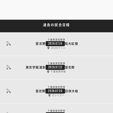
過去の試合日程
千葉県高校野球
習志野
拓大紅陵
2026.07.24
ZOZOマリン
千葉県高校野球
東京学館浦安
習志野
2026.07.22
千葉県野球場
千葉県高校野球
習志野
日体大柏
2026.07.20
ゼットエー
千葉県高校野球