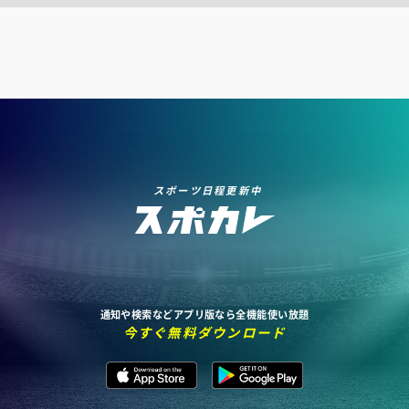
スポーツ日程更新中
通知や検索などアプリ版なら全機能使い放題
今すぐ無料ダウンロード