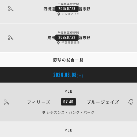
千葉県高校野球
四街道
習志野
2025.07.23
ZOZOマリン
千葉県高校野球
成田
習志野
2025.07.22
千葉県野球場
野球の試合一覧
2026.08.08
[土]
MLB
フィリーズ
ブルージェイズ
07:40
シチズンズ・バンク・パーク
MLB