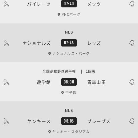
パイレーツ
メッツ
07:40
PNCパーク
MLB
ナショナルズ
レッズ
07:45
ナショナルズ・パーク
全国高校野球選手権 | 1回戦
遊学館
青森山田
08:00
甲子園
MLB
ヤンキース
ブレーブス
08:05
ヤンキー・スタジアム