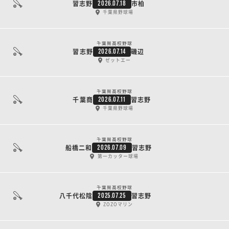
習志野
市柏
2026.07.18
千葉県野球場
千葉県高校野球
習志野
磯辺
2026.07.14
ゼットエー
千葉県高校野球
千葉商
習志野
2026.07.11
千葉県野球場
千葉県高校野球
船橋二和
習志野
2026.07.09
第一カッター球場
千葉県高校野球
八千代松陰
習志野
2025.07.25
ZOZOマリン