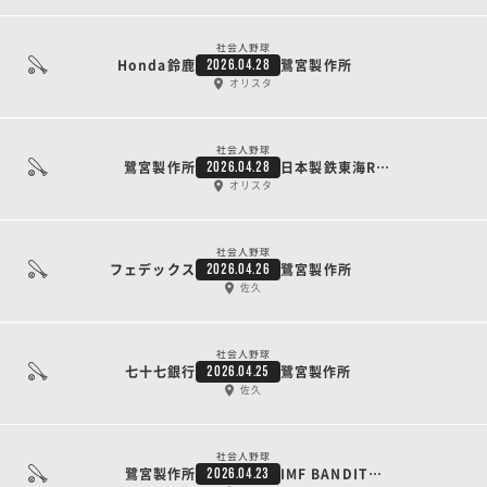
社会人野球
Honda鈴鹿
鷺宮製作所
2026.04.28
オリスタ
社会人野球
鷺宮製作所
日本製鉄東海REX
2026.04.28
オリスタ
社会人野球
フェデックス
鷺宮製作所
2026.04.26
佐久
社会人野球
七十七銀行
鷺宮製作所
2026.04.25
佐久
社会人野球
鷺宮製作所
IMF BANDITS富山
2026.04.23