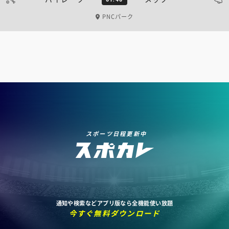
PNCパーク
スポーツ日程更新中
通知や検索などアプリ版なら全機能使い放題
今すぐ無料ダウンロード