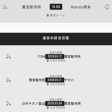
鷺宮製作所
Honda熊本
14:00
東京ドーム
過去の試合日程
社会人野球
TDK
鷺宮製作所
2026.05.12
石巻市民球場
社会人野球
鷺宮製作所
ヤマハ
2026.05.11
仙台市民球場
社会人野球
ロキテクノ富山
鷺宮製作所
2026.05.09
仙台市民球場