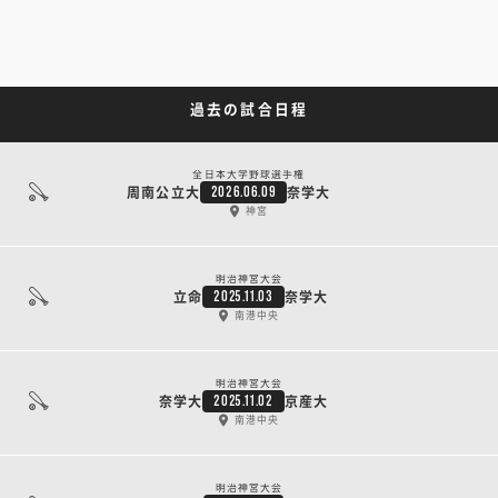
過去の試合日程
全日本大学野球選手権
周南公立大
奈学大
2026.06.09
神宮
明治神宮大会
立命
奈学大
2025.11.03
南港中央
明治神宮大会
奈学大
京産大
2025.11.02
南港中央
明治神宮大会