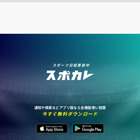
スポーツ日程更新中
通知や検索などアプリ版なら全機能使い放題
今すぐ無料ダウンロード