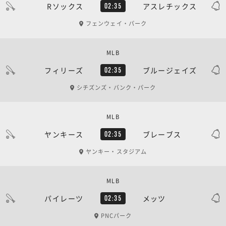
Rソックス
アスレチックス
02:35
フェンウェイ・パーク
MLB
フィリーズ
ブルージェイズ
02:35
シチズンズ・バンク・パーク
MLB
ヤンキース
ブレーブス
02:35
ヤンキー・スタジアム
MLB
パイレーツ
メッツ
02:35
PNCパーク