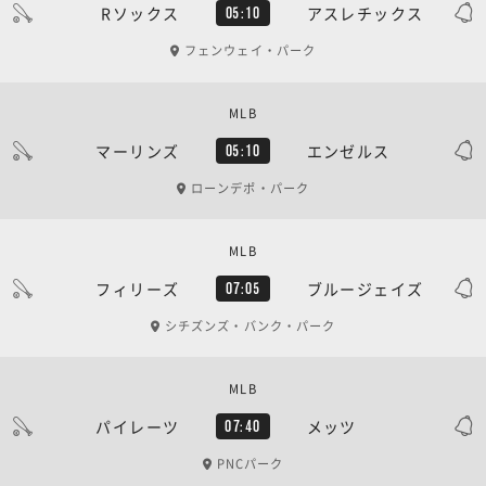
Rソックス
アスレチックス
05:10
フェンウェイ・パーク
MLB
マーリンズ
エンゼルス
05:10
ローンデポ・パーク
MLB
フィリーズ
ブルージェイズ
07:05
シチズンズ・バンク・パーク
MLB
パイレーツ
メッツ
07:40
PNCパーク