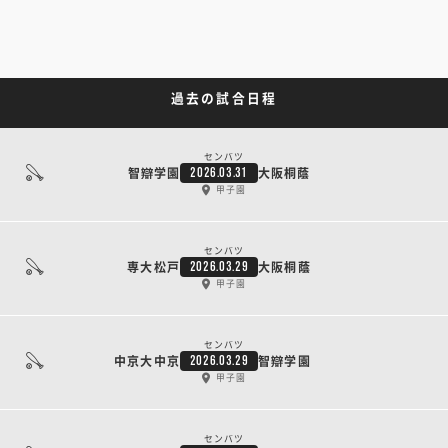
過去の試合日程
センバツ
智辯学園
大阪桐蔭
2026.03.31
甲子園
センバツ
専大松戸
大阪桐蔭
2026.03.29
甲子園
センバツ
中京大中京
智辯学園
2026.03.29
甲子園
センバツ