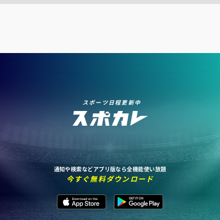
スポーツ日程更新中
通知や検索などアプリ版なら全機能使い放題
今すぐ無料ダウンロード