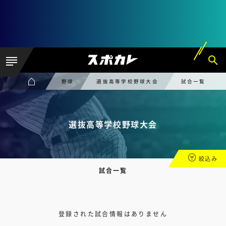
野球
選抜高等学校野球大会
試合一覧
選抜高等学校野球大会
絞込み
試合一覧
登録された試合情報はありません