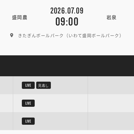
2026.07.09
盛岡農
岩泉
09:00
きたぎんボールパーク（いわて盛岡ボールパーク）
LIVE
見逃し
LIVE
LIVE