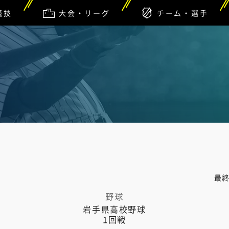
競技
大会・リーグ
チーム・選手
最
野球
岩手県高校野球
1回戦