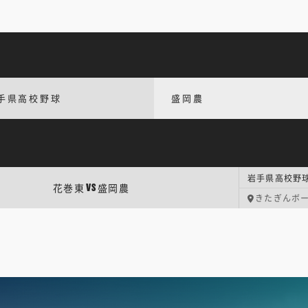
手県高校野球
盛岡農
岩手県高校野球
花巻東
盛岡農
VS
きたぎんボ