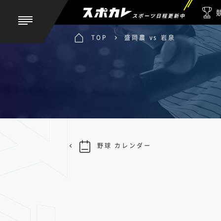
スポーツ日程更新中
TOP
盛岡農 vs 岩泉
野球 カレンダー