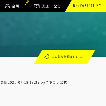
会場
放送・配信
What’s SPOCALE ?
この試合を通知する
終更新
2026-07-18 19:27
byスポカレ公式