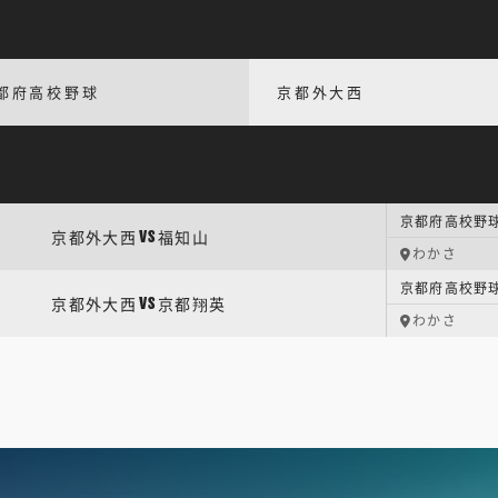
都府高校野球
京都外大西
京都府高校野球
京都外大西
福知山
VS
わかさ
京都府高校野球
京都外大西
京都翔英
VS
わかさ