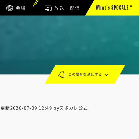
会場
放送・配信
What’s SPOCALE ?
この試合を通知する
終更新
2026-07-09 12:49
byスポカレ公式