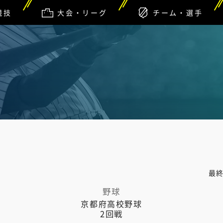
競技
大会・リーグ
チーム・選手
最
野球
京都府高校野球
2回戦