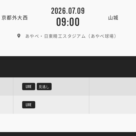
2026.07.09
京都外大西
山城
09:00
あやべ・日東精工スタジアム（あやべ球場）
LIVE
見逃し
LIVE