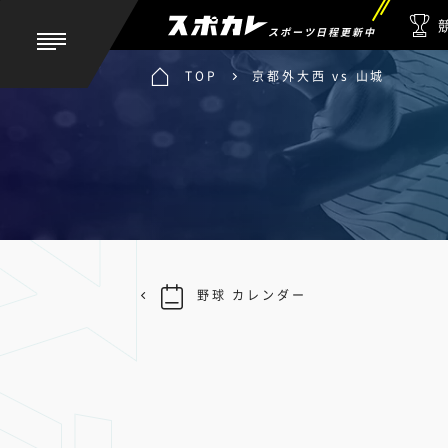
スポーツ日程更新中
TOP
京都外大西 vs 山城
野球 カレンダー