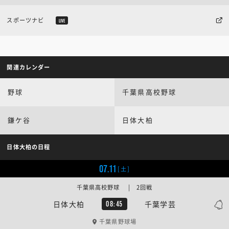
スポーツナビ
LIVE
関連カレンダー
野球
千葉県高校野球
鎌ケ谷
日体大柏
日体大柏の日程
07.11
[土]
千葉県高校野球 | 2回戦
日体大柏
千葉学芸
08:45
千葉県野球場