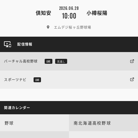
2026.06.28
倶知安
小樽桜陽
10:00
エムデジ桜ヶ丘野球場
配信情報
バーチャル高校野球
LIVE
見逃し
スポーツナビ
LIVE
関連カレンダー
野球
南北海道高校野球