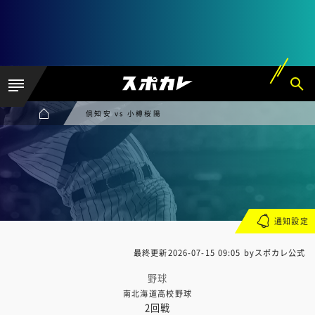
倶知安 vs 小樽桜陽
通知設定
最終更新
2026-07-15 09:05
byスポカレ公式
野球
南北海道高校野球
2回戦