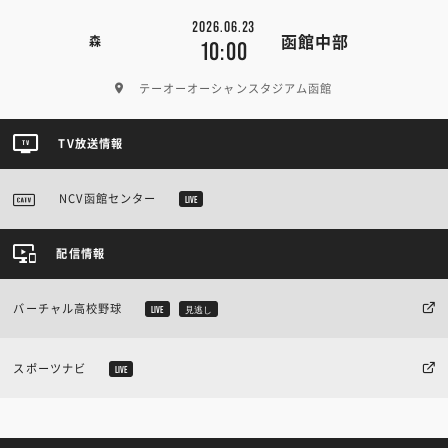
2026.06.23
函館中部
森
10:00
テーオーオーシャンスタジアム函館
TV放送情報
NCV函館センター
LIVE
配信情報
バーチャル高校野球
LIVE
見逃し
スポーツナビ
LIVE