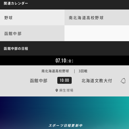
関連カレンダー
野球
南北海道高校野球
函館中部
函館中部の日程
07.10
[金]
南北海道高校野球 | 3回戦
函館中部
北海道文教大付
10:00
麻生球場
スポーツ日程更新中