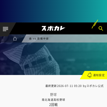
森 vs 函館中部
通知設定
最終更新
2026-07-11 05:20
byスポカレ公式
野球
南北海道高校野球
2回戦