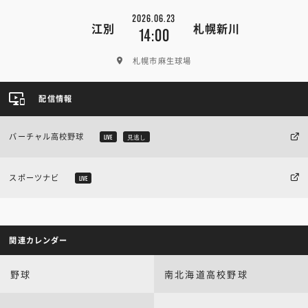
2026.06.23
江別
札幌新川
14:00
札幌市麻生球場
配信情報
バーチャル高校野球
LIVE
見逃し
スポーツナビ
LIVE
関連カレンダー
野球
南北海道高校野球