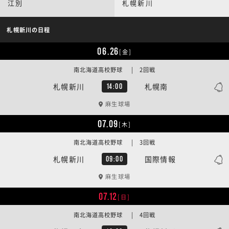
江別
札幌新川
札幌新川の日程
06.26
[金]
南北海道高校野球 | 2回戦
札幌新川
札幌南
14:00
麻生球場
07.09
[木]
南北海道高校野球 | 3回戦
札幌新川
国際情報
09:00
麻生球場
07.12
[日]
南北海道高校野球 | 4回戦