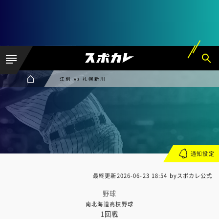
江別 vs 札幌新川
通知設定
最終更新
2026-06-23 18:54
byスポカレ公式
野球
南北海道高校野球
1回戦