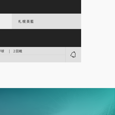
札幌英藍
球 | 2回戦