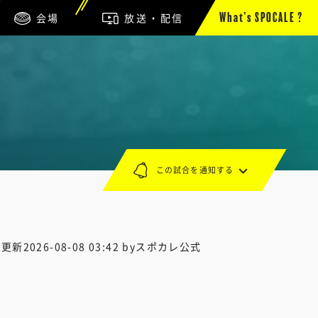
会場
放送・配信
What’s SPOCALE ?
この試合を通知する
終更新
2026-08-08 03:42
byスポカレ公式