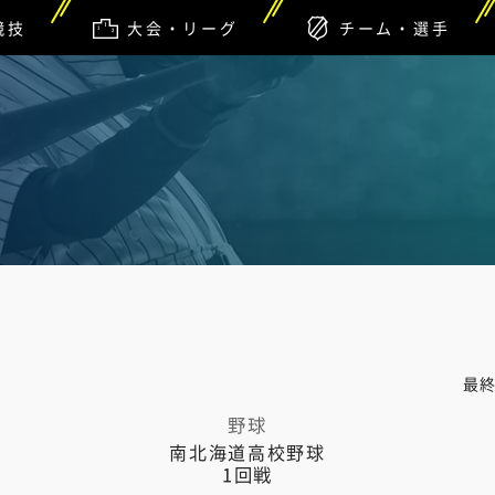
競技
大会・リーグ
チーム・選手
最
野球
南北海道高校野球
1回戦