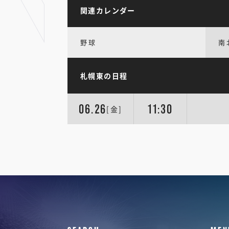
関連カレンダー
野球
南
札幌東の日程
06.26
11:30
[金]