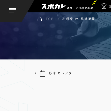
スポーツ日程更新中
TOP
札幌東 vs 札幌英藍
野球 カレンダー