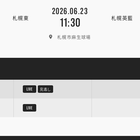
2026.06.23
札幌東
札幌英藍
11:30
札幌市麻生球場
LIVE
見逃し
LIVE