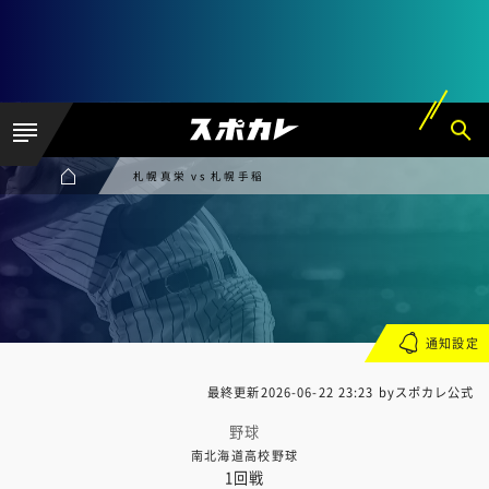
札幌真栄 vs 札幌手稲
通知設定
最終更新
2026-06-22 23:23
byスポカレ公式
野球
南北海道高校野球
1回戦