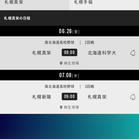
札幌真栄
札幌手稲
札幌真栄の日程
06.26
[金]
南北海道高校野球 | 2回戦
札幌真栄
北海道科学大
09:00
麻生球場
07.08
[水]
南北海道高校野球 | 3回戦
札幌新陽
札幌真栄
09:00
麻生球場