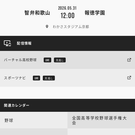
2026.05.31
智弁和歌山
報徳学園
12:00
わかさスタジアム京都
配信情報
バーチャル高校野球
LIVE
見逃し
スポーツナビ
LIVE
見逃し
関連カレンダー
全国高等学校野球選手権大
野球
会