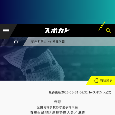
智弁和歌山 vs 報徳学園
通知設定
最終更新
2026-05-31 06:32
byスポカレ公式
野球
全国高等学校野球選手権大会
春季近畿地区高校野球大会／決勝