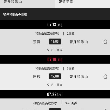
智弁和歌山
報徳学園
智弁和歌山の日程
07.13
[月]
和歌山県高校野球 | 2回戦
那賀
智弁和歌山
11:00
紀三井寺
07.19
[日]
和歌山県高校野球 | 3回戦
田辺
智弁和歌山
15:00
紀三井寺
07.22
[水]
和歌山県高校野球 | 準々決勝