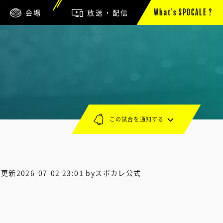
会場
放送・配信
What’s SPOCALE ?
この試合を通知する
終更新
2026-07-02 23:01
byスポカレ公式