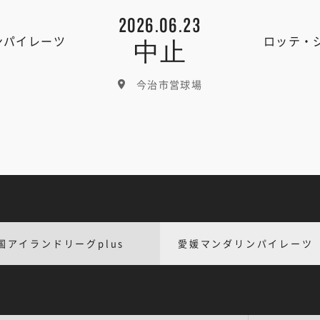
2026.06.23
ンパイレーツ
ロッテ・
中止
今治市営球場
国アイランドリーグplus
愛媛マンダリンパイレーツ