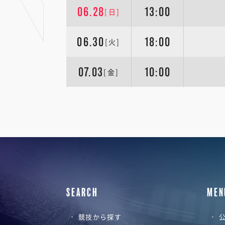
06.28
13:00
[日]
06.30
18:00
[火]
07.03
10:00
[金]
SEARCH
MEN
競技から探す
公