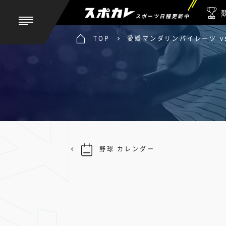
スポーツ日程更新中
TOP
愛媛マンダリンパイレーツ v
野球 カレンダー