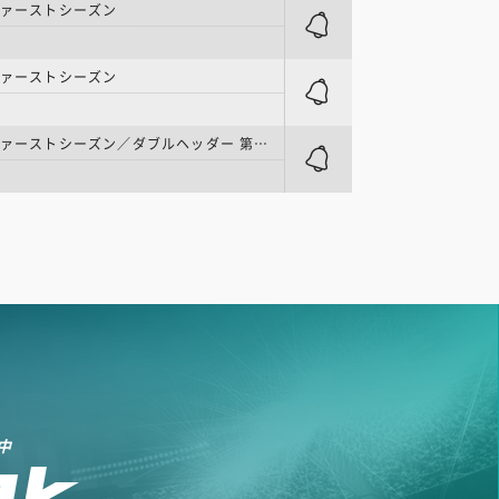
ファーストシーズン
ファーストシーズン
四国IL | ファーストシーズン／ダブルヘッダー 第1試合
中