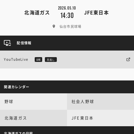
2026.05.10
北海道ガス
JFE東日本
14:30
仙台市民球場
配信情報
YouTubeLive
LIVE
見逃し
関連カレンダー
野球
社会人野球
北海道ガス
JFE東日本
北海道ガスの日程