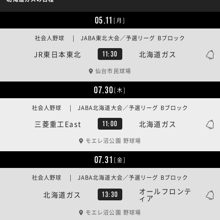
05.11
[月]
社会人野球 | JABA東北大会／予選リーグ Bブロック
JR東日本東北
北海道ガス
11:30
仙台市民球場
07.30
[木]
社会人野球 | JABA北海道大会／予選リーグ Bブロック
三菱重工East
北海道ガス
11:00
モエレ沼公園 野球場
07.31
[金]
社会人野球 | JABA北海道大会／予選リーグ Bブロック
オールフロンテ
北海道ガス
13:30
ィア
モエレ沼公園 野球場