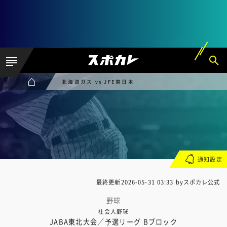
北海道ガス vs JFE東日本
通知設定
最終更新
2026-05-31 03:33
byスポカレ公式
野球
社会人野球
JABA東北大会／予選リーグ Bブロック