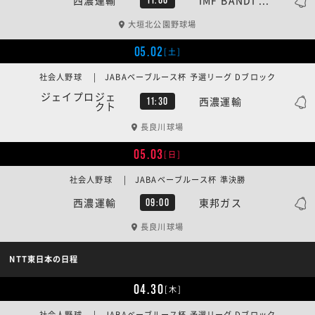
大垣北公園野球場
05.02
[土]
社会人野球 | JABAベーブルース杯 予選リーグ Dブロック
ジェイプロジェ
西濃運輸
11:30
クト
長良川球場
05.03
[日]
社会人野球 | JABAベーブルース杯 準決勝
西濃運輸
東邦ガス
09:00
長良川球場
NTT東日本の日程
04.30
[木]
社会人野球 | JABAベーブルース杯 予選リーグ Dブロック