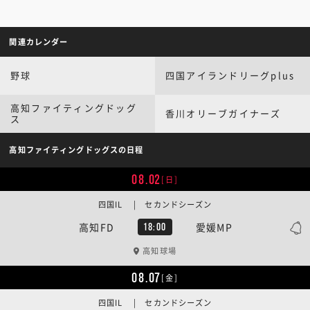
関連カレンダー
野球
四国アイランドリーグplus
高知ファイティングドッグ
香川オリーブガイナーズ
ス
高知ファイティングドッグスの日程
08.02
[日]
四国IL | セカンドシーズン
高知FD
愛媛MP
18:00
高知球場
08.07
[金]
四国IL | セカンドシーズン