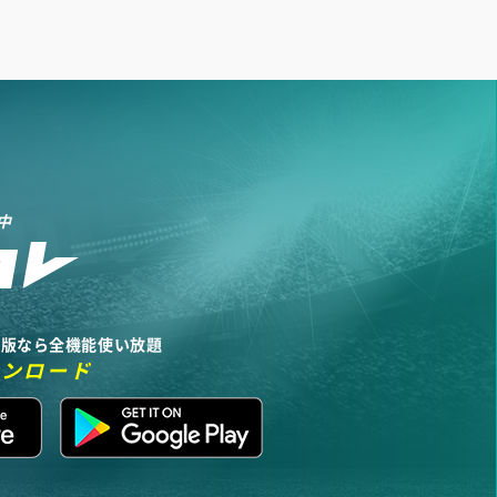
中
リ版なら全機能使い放題
ウンロード