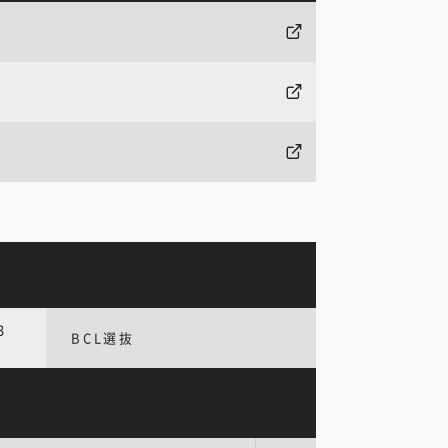
3
BCL選抜