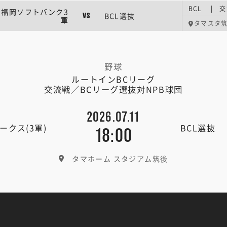
BCL | 
福岡ソフトバンク3
BCL選抜
VS
軍
タマスタ
野球
ルートインBCリーグ
交流戦／BCリーグ選抜対NPB球団
2026.07.11
クス(3軍)
BCL選抜
18:00
タマホーム スタジアム筑後