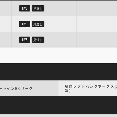
LIVE
見逃し
LIVE
見逃し
LIVE
見逃し
福岡ソフトバンクホークス(
ートインBCリーグ
軍)