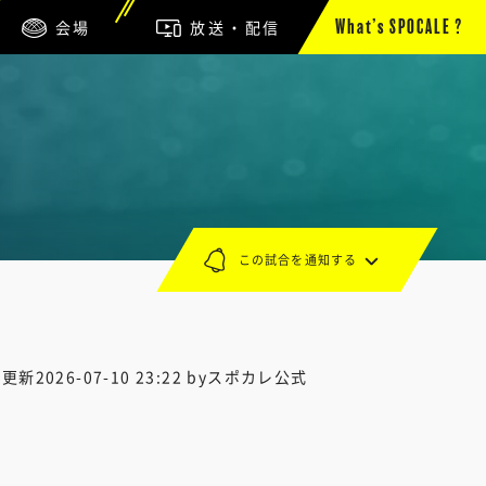
会場
放送・配信
What’s SPOCALE ?
この試合を通知する
終更新
2026-07-10 23:22
byスポカレ公式