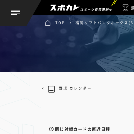
スポーツ日程更新中
TOP
福岡ソフトバンクホークス(3軍
野球 カレンダー
同じ対戦カードの直近日程