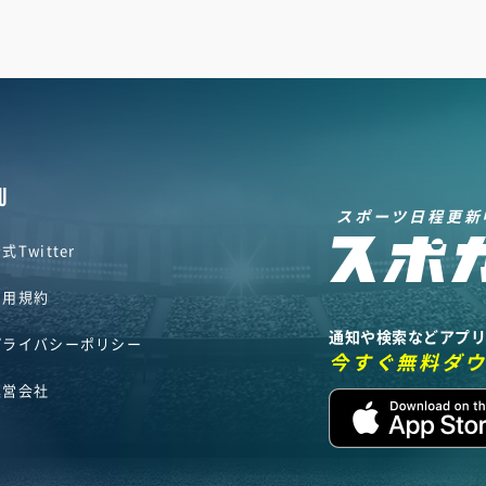
U
スポーツ日程更新
式Twitter
利用規約
通知や検索などアプ
プライバシーポリシー
今すぐ無料ダ
運営会社