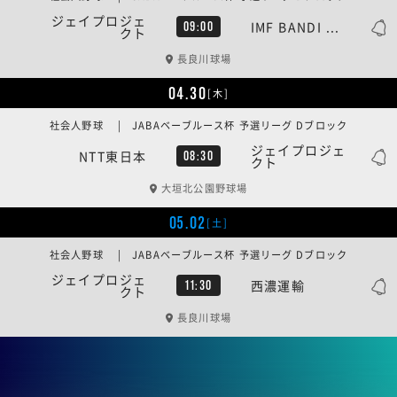
ジェイプロジェ
IMF BANDI ...
09:00
クト
長良川球場
04.30
[木]
社会人野球 | JABAベーブルース杯 予選リーグ Dブロック
ジェイプロジェ
NTT東日本
08:30
クト
大垣北公園野球場
05.02
[土]
社会人野球 | JABAベーブルース杯 予選リーグ Dブロック
ジェイプロジェ
西濃運輸
11:30
クト
長良川球場