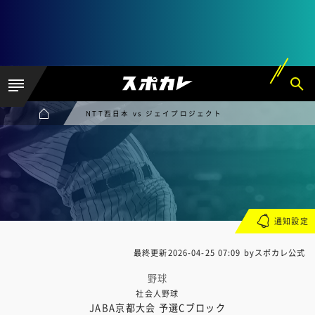
NTT西日本 vs ジェイプロジェクト
通知設定
最終更新
2026-04-25 07:09
byスポカレ公式
野球
社会人野球
JABA京都大会 予選Cブロック