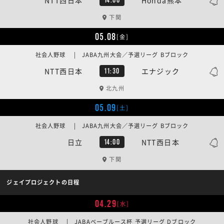
下関
05.08
[金]
社会人野球 | JABA九州大会／予選リーグ Bブロック
NTT西日本
エナジック
11:30
北九州
05.09
[土]
社会人野球 | JABA九州大会／予選リーグ Bブロック
日立
NTT西日本
14:00
下関
ジェイプロジェクトの日程
04.29
[水]
社会人野球 | JABAベーブルース杯 予選リーグ Dブロック