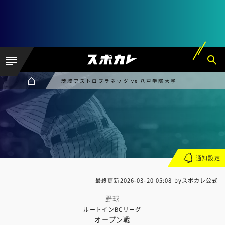
茨城アストロプラネッツ vs 八戸学院大学
通知設定
最終更新
2026-03-20 05:08
byスポカレ公式
野球
ルートインBCリーグ
オープン戦