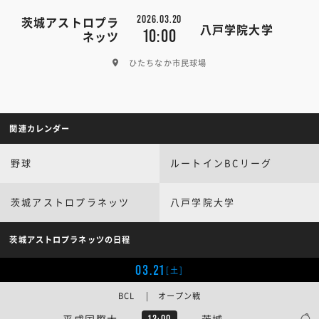
2026.03.20
茨城アストロプラ
八戸学院大学
10:00
ネッツ
ひたちなか市民球場
関連カレンダー
野球
ルートインBCリーグ
茨城アストロプラネッツ
八戸学院大学
茨城アストロプラネッツの日程
03.21
[土]
BCL | オープン戦
平成国際大
茨城
13:00