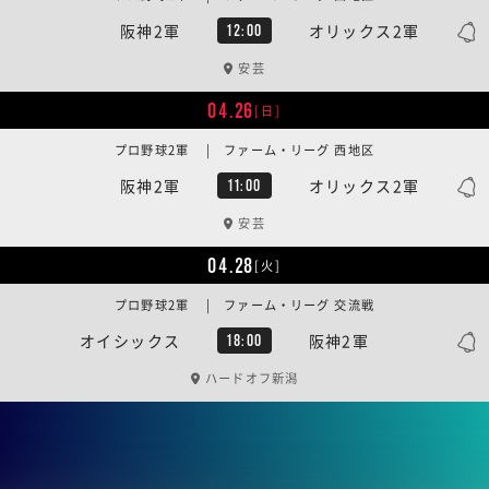
阪神2軍
オリックス2軍
12:00
安芸
04.26
[日]
プロ野球2軍 | ファーム・リーグ 西地区
阪神2軍
オリックス2軍
11:00
安芸
04.28
[火]
プロ野球2軍 | ファーム・リーグ 交流戦
オイシックス
阪神2軍
18:00
ハードオフ新潟