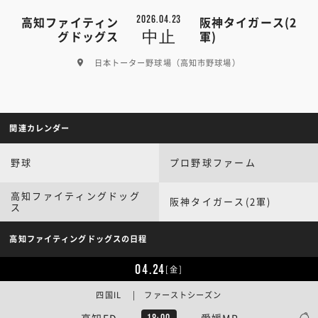
2026.04.23
高知ファイティン
阪神タイガース(2
中止
グドッグス
軍)
日本トーター野球場（高知市野球場）
関連カレンダー
野球
プロ野球ファーム
高知ファイティングドッグ
阪神タイガース(2軍)
ス
高知ファイティングドッグスの日程
04.24
[金]
四国IL | ファーストシーズン
高知FD
愛媛MP
18:00