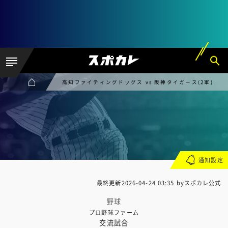
高知ファイティングドッグス vs 阪神タイガース(2軍)
通知設定
最終更新
2026-04-24 03:35
byスポカレ公式
野球
プロ野球ファーム
交流試合