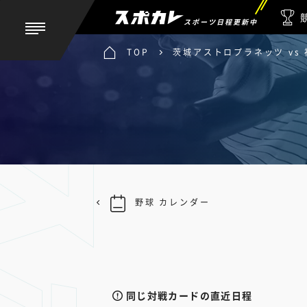
スポーツ日程更新中
TOP
茨城アストロプラネッツ vs
野球 カレンダー
同じ対戦カードの直近日程