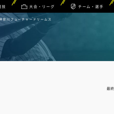
競技
大会・リーグ
チーム・選手
 神奈川フューチャードリームス
最