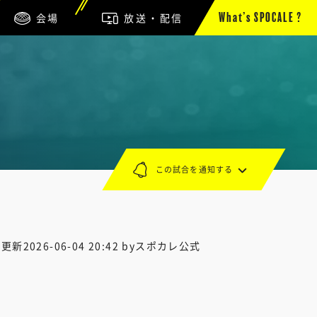
会場
放送・配信
What’s SPOCALE ?
この試合を通知する
終更新
2026-06-04 20:42
byスポカレ公式