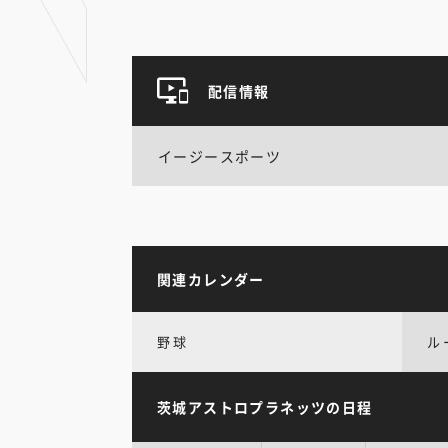
配信情報
イージースポーツ
関連カレンダー
野球
ル
茨城アストロプラネッツの日程