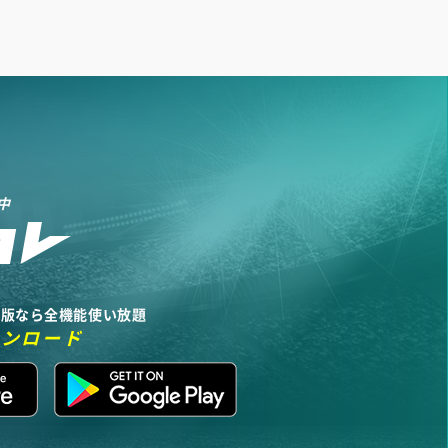
中
リ版なら全機能使い放題
ウンロード