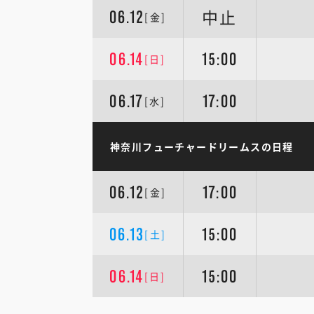
中止
06.12
[金]
06.14
15:00
[日]
06.17
17:00
[水]
神奈川フューチャードリームスの日程
06.12
17:00
[金]
06.13
15:00
[土]
06.14
15:00
[日]