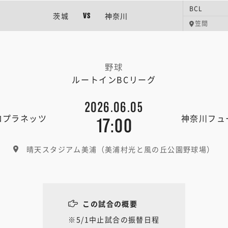
BCL
茨城
神奈川
VS
笠間
野球
ルートインBCリーグ
2026.06.05
ロプラネッツ
神奈川フュ
17:00
晴天スタジアム美浦（美浦村光と風の丘公園野球場）
この試合の概要
※5/1中止試合の振替日程