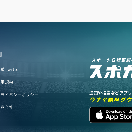
U
スポーツ日程更新
式Twitter
利用規約
通知や検索などアプ
プライバシーポリシー
今すぐ無料ダ
運営会社