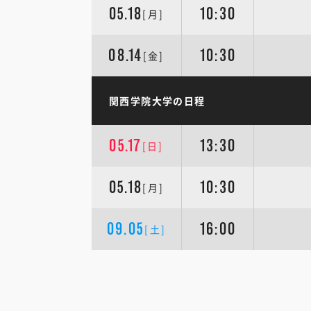
05.18
10:30
[月]
08.14
10:30
[金]
関西学院大学の日程
05.17
13:30
[日]
05.18
10:30
[月]
09.05
16:00
[土]