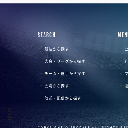
SEARCH
MEN
競技から探す
公
大会・リーグから探す
チーム・選手から探す
会場から探す
放送・配信から探す
SHARE
COPYRIGHT © SPOCALE ALL RIGHTS RE