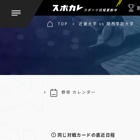
スポーツ日程更新中
TOP
近畿大学 vs 関西学院大学
野球 カレンダー
同じ対戦カードの直近日程