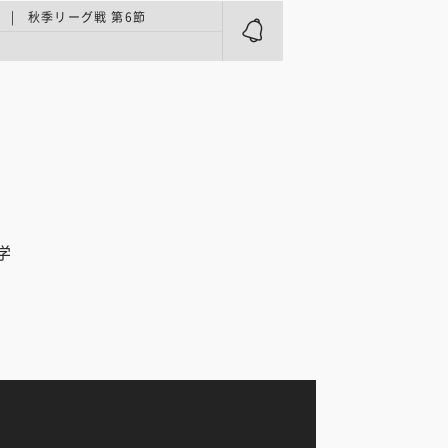
| 秋季リーグ戦 第6節
学