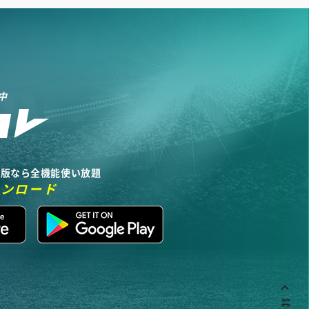
中
リ版なら全機能使い放題
ウンロード