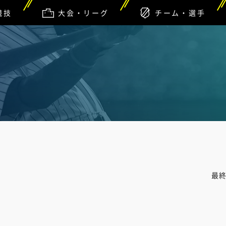
競技
大会・リーグ
チーム・選手
最