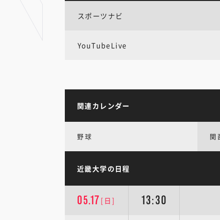
スポーツナビ
YouTubeLive
関連カレンダー
野球
関
近畿大学の日程
05.17
13:30
[日]