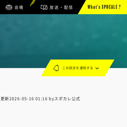
会場
放送・配信
What’s SPOCALE ?
この試合を通知する
終更新
2026-05-16 01:16
byスポカレ公式