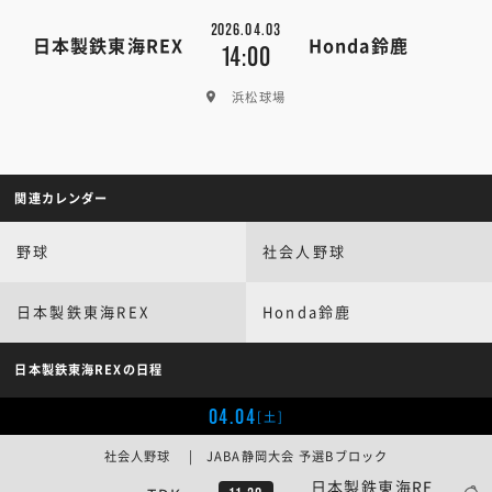
2026.04.03
日本製鉄東海REX
Honda鈴鹿
14:00
浜松球場
関連カレンダー
野球
社会人野球
日本製鉄東海REX
Honda鈴鹿
日本製鉄東海REXの日程
04.04
[土]
社会人野球 | JABA静岡大会 予選Bブロック
日本製鉄東海RE