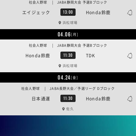
社会人野球 | JABA静岡大会 予選Bブロック
エイジェック
Honda鈴鹿
13:00
浜松球場
04.06
[月]
社会人野球 | JABA静岡大会 予選Bブロック
Honda鈴鹿
TDK
11:30
浜松球場
04.24
[金]
社会人野球 | JABA長野大会／予選リーグ Dブロック
日本通運
Honda鈴鹿
11:30
佐久