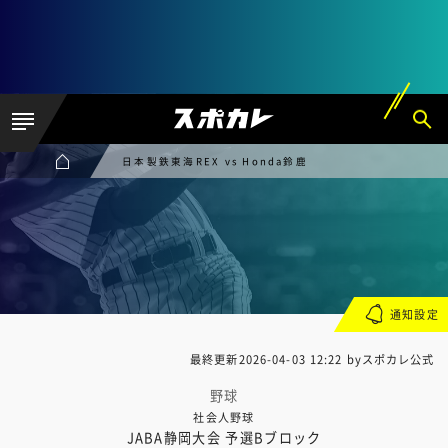
日本製鉄東海REX vs Honda鈴鹿
通知設定
最終更新
2026-04-03 12:22
byスポカレ公式
野球
社会人野球
JABA静岡大会 予選Bブロック