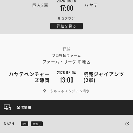
2026.08.18
巨人2軍
ハヤテ
17:00
Gタウン
詳細を見る
野球
プロ野球ファーム
ファーム・リーグ 中地区
2026.06.04
ハヤテベンチャー
読売ジャイアンツ
13:00
ズ静岡
(2軍)
ちゅ～るスタジアム清水
配信情報
DAZN
LIVE
見逃し