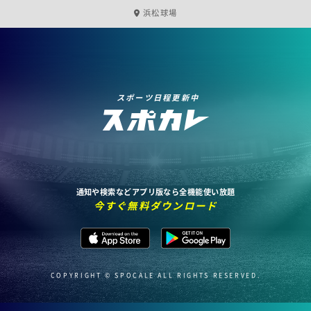
浜松球場
スポーツ日程更新中
通知や検索などアプリ版なら全機能使い放題
今すぐ無料ダウンロード
COPYRIGHT © SPOCALE ALL RIGHTS RESERVED.