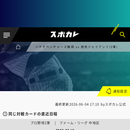
ハヤテベンチャーズ静岡 vs 読売ジャイアンツ(2軍)
通知設定
最終更新
2026-06-04 17:10
byスポカレ公式
同じ対戦カードの直近日程
プロ野球2軍 | ファーム・リーグ 中地区