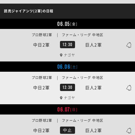
読売ジャイアンツ(2軍)の日程
06.05
[金]
プロ野球2軍 | ファーム・リーグ 中地区
中日2軍
巨人2軍
12:30
ナゴヤ
06.06
[土]
プロ野球2軍 | ファーム・リーグ 中地区
中日2軍
巨人2軍
12:30
ナゴヤ
06.07
[日]
プロ野球2軍 | ファーム・リーグ 中地区
中日2軍
巨人2軍
中止