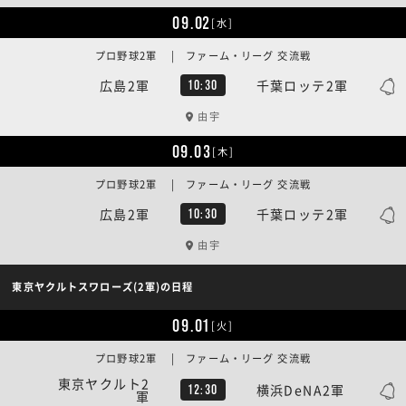
09.02
[水]
プロ野球2軍 | ファーム・リーグ 交流戦
広島2軍
千葉ロッテ2軍
10:30
由宇
09.03
[木]
プロ野球2軍 | ファーム・リーグ 交流戦
広島2軍
千葉ロッテ2軍
10:30
由宇
東京ヤクルトスワローズ(2軍)の日程
09.01
[火]
プロ野球2軍 | ファーム・リーグ 交流戦
東京ヤクルト2
横浜DeNA2軍
12:30
軍