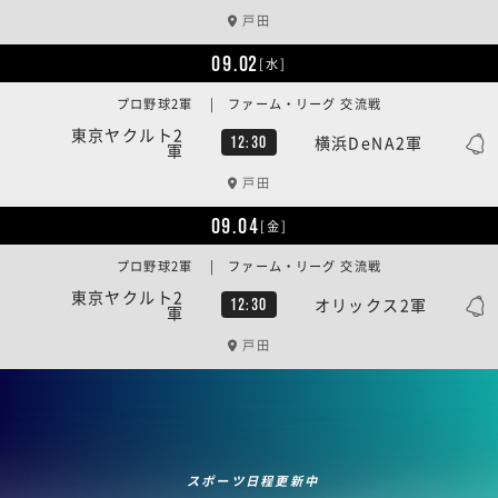
戸田
09.02
[水]
プロ野球2軍 | ファーム・リーグ 交流戦
東京ヤクルト2
横浜DeNA2軍
12:30
軍
戸田
09.04
[金]
プロ野球2軍 | ファーム・リーグ 交流戦
東京ヤクルト2
オリックス2軍
12:30
軍
戸田
スポーツ日程更新中