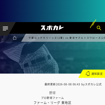
千葉ロッテマリーンズ(2軍) vs 東京ヤクルトスワローズ(2
通知設定
最終更新
2026-08-08 06:43
byスポカレ公式
野球
プロ野球ファーム
ファーム・リーグ 東地区