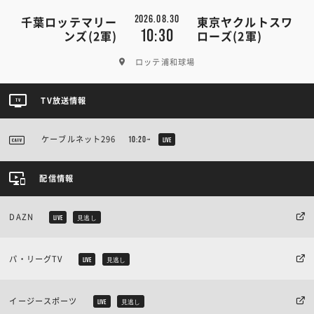
2026.08.30
千葉ロッテマリー
東京ヤクルトスワ
10:30
ンズ(2軍)
ローズ(2軍)
ロッテ浦和球場
TV放送情報
ケーブルネット296
10:20~
LIVE
配信情報
DAZN
LIVE
見逃し
パ・リーグTV
LIVE
見逃し
イージースポーツ
LIVE
見逃し