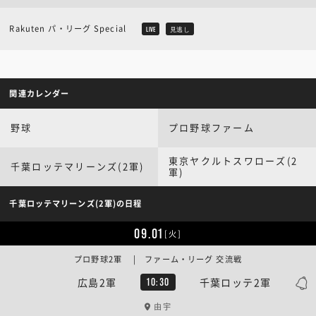
Rakuten パ・リーグ Special
LIVE
見逃し
関連カレンダー
野球
プロ野球ファーム
東京ヤクルトスワローズ(2
千葉ロッテマリーンズ(2軍)
軍)
千葉ロッテマリーンズ(2軍)の日程
09.01
[火]
プロ野球2軍 | ファーム・リーグ 交流戦
広島2軍
千葉ロッテ2軍
10:30
由宇