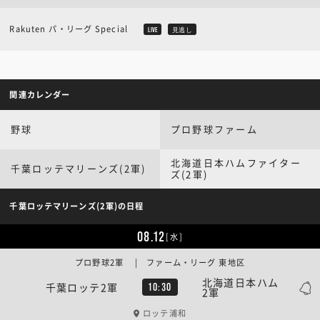
Rakuten パ・リーグ Special
LIVE
見逃し
関連カレンダー
野球
プロ野球ファーム
北海道日本ハムファイター
千葉ロッテマリーンズ(2軍)
ズ(2軍)
千葉ロッテマリーンズ(2軍)の日程
08.12
[水]
プロ野球2軍 | ファーム・リーグ 東地区
北海道日本ハム
千葉ロッテ2軍
10:30
2軍
ロッテ浦和