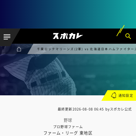
千葉ロッテマリーンズ(2軍) vs 北海道日本ハムファイターズ
通知設定
最終更新
2026-08-08 06:45
byスポカレ公式
野球
プロ野球ファーム
ファーム・リーグ 東地区