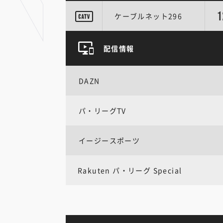
1
ケーブルネット296
配信情報
DAZN
パ・リーグTV
イージースポーツ
Rakuten パ・リーグ Special