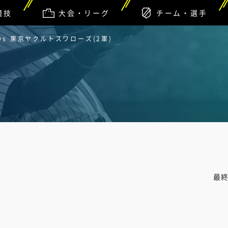
競技
大会・リーグ
チーム・選手
vs 東京ヤクルトスワローズ(2軍)
最