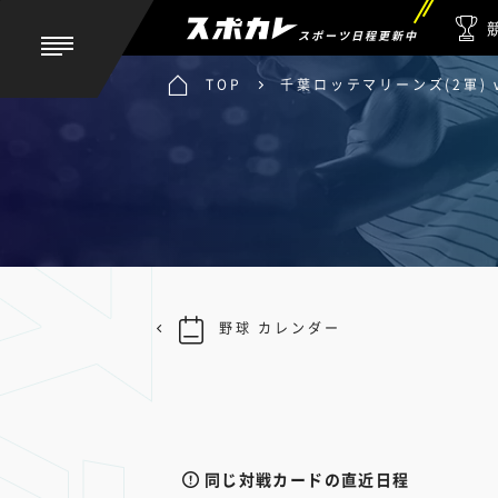
スポーツ日程更新中
TOP
千葉ロッテマリーンズ(2軍) 
野球 カレンダー
同じ対戦カードの直近日程