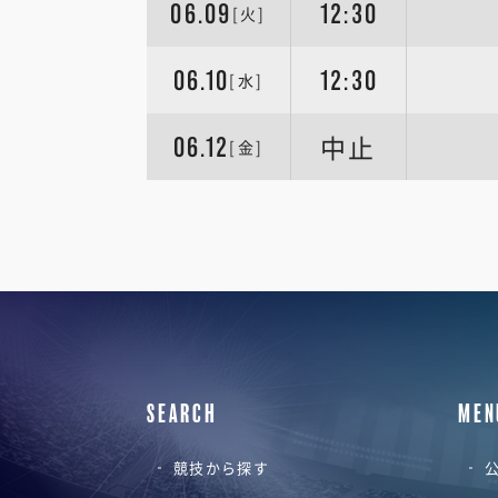
06.09
12:30
[火]
06.10
12:30
[水]
中止
06.12
[金]
SEARCH
MEN
競技から探す
公