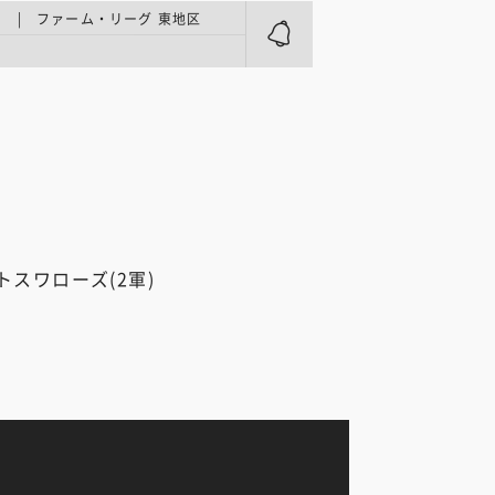
 | ファーム・リーグ 東地区
和
トスワローズ(2軍)