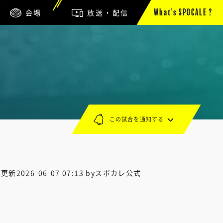
会場
放送・配信
What’s SPOCALE ?
この試合を通知する
終更新
2026-06-07 07:13
byスポカレ公式