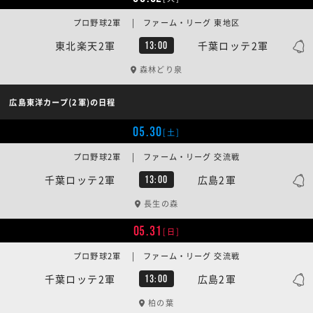
プロ野球2軍 | ファーム・リーグ 東地区
東北楽天2軍
千葉ロッテ2軍
13:00
森林どり泉
広島東洋カープ(2軍)の日程
05.30
[土]
プロ野球2軍 | ファーム・リーグ 交流戦
千葉ロッテ2軍
広島2軍
13:00
長生の森
05.31
[日]
プロ野球2軍 | ファーム・リーグ 交流戦
千葉ロッテ2軍
広島2軍
13:00
柏の葉