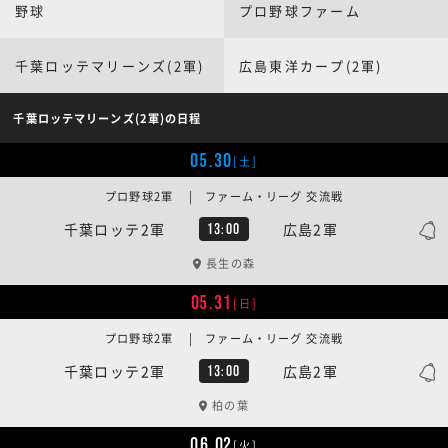
野球
プロ野球ファーム
千葉ロッテマリーンズ(2軍)
広島東洋カープ(2軍)
千葉ロッテマリーンズ(2軍)の日程
05.30
[土]
プロ野球2軍 | ファーム・リーグ 交流戦
千葉ロッテ2軍
広島2軍
13:00
長生の森
05.31
[日]
プロ野球2軍 | ファーム・リーグ 交流戦
千葉ロッテ2軍
広島2軍
13:00
柏の葉
06.02
[火]