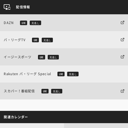
配信情報
DAZN
LIVE
見逃し
パ・リーグTV
LIVE
見逃し
イージースポーツ
LIVE
見逃し
Rakuten パ・リーグ Special
LIVE
見逃し
スカパー！番組配信
LIVE
見逃し
関連カレンダー