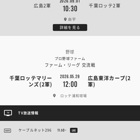
2026.09.01
広島2軍
千葉ロッテ2軍
10:30
由宇
詳細を見る
野球
プロ野球ファーム
ファーム・リーグ 交流戦
2026.05.29
千葉ロッテマリー
広島東洋カープ(2
12:00
ンズ(2軍)
軍)
ロッテ浦和球場
TV放送情報
ケーブルネット296
11:50~
LIVE