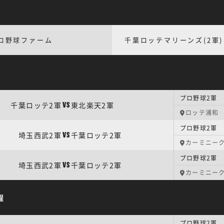
ロ野球ファーム
千葉ロッテマリーンズ(2軍)
プロ野球2軍 
千葉ロッテ2軍
東北楽天2軍
VS
ロッテ浦和
プロ野球2軍 
埼玉西武2軍
千葉ロッテ2軍
VS
カーミニー
プロ野球2軍 
埼玉西武2軍
千葉ロッテ2軍
VS
カーミニー
程
プロ野球2軍 