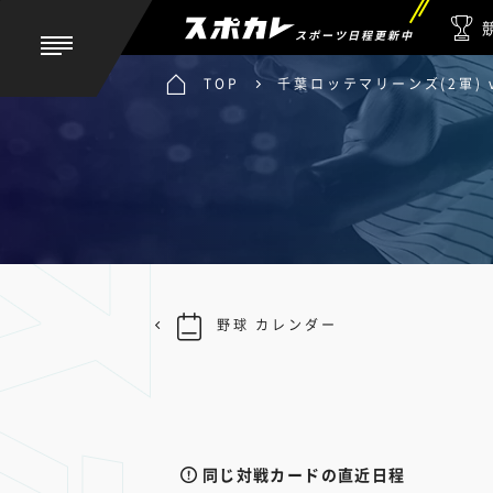
スポーツ日程更新中
TOP
千葉ロッテマリーンズ(2軍) 
野球 カレンダー
同じ対戦カードの直近日程