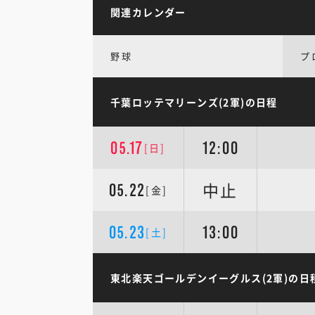
関連カレンダー
野球
プ
千葉ロッテマリーンズ(2軍)の日程
05.17
12:00
[日]
中止
05.22
[金]
05.23
13:00
[土]
東北楽天ゴールデンイーグルス(2軍)の日