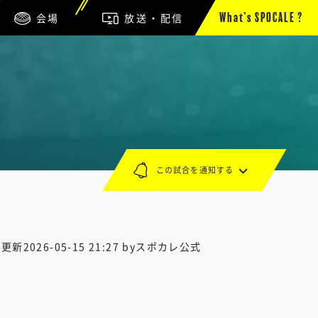
会場
放送・配信
What’s SPOCALE ?
この試合を通知する
終更新
2026-05-15 21:27
byスポカレ公式