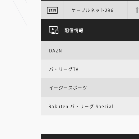
1
ケーブルネット296
配信情報
DAZN
パ・リーグTV
イージースポーツ
Rakuten パ・リーグ Special