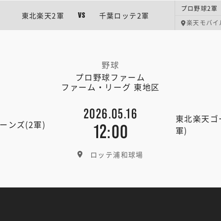
プロ野球2軍
東北楽天2軍
千葉ロッテ2軍
VS
楽天モバイ
野球
プロ野球ファーム
ファーム・リーグ 東地区
2026.05.16
東北楽天ゴ
ーンズ(2軍)
12:00
軍)
ロッテ浦和球場