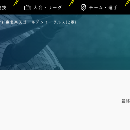
競技
大会・リーグ
チーム・選手
vs 東北楽天ゴールデンイーグルス(2軍)
最