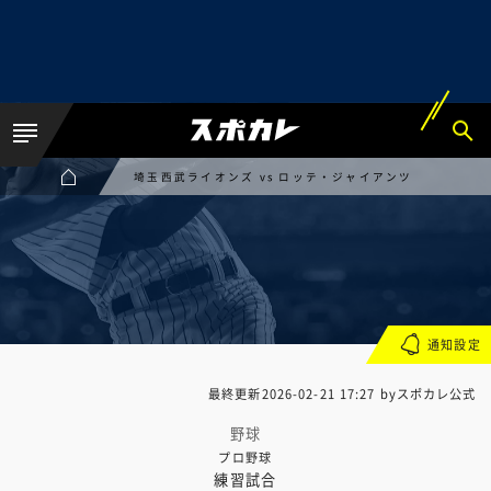
埼玉西武ライオンズ vs ロッテ・ジャイアンツ
通知設定
最終更新
2026-02-21 17:27
byスポカレ公式
野球
プロ野球
練習試合