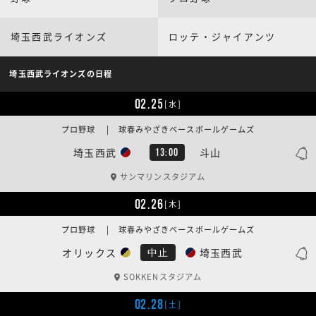
埼玉西武ライオンズ
ロッテ・ジャイアンツ
埼玉西武ライオンズの日程
02.25
[水]
プロ野球 | 球春みやざきベースボールゲームズ
埼玉西武
斗山
13:00
サンマリンスタジアム
02.26
[木]
プロ野球 | 球春みやざきベースボールゲームズ
オリックス
埼玉西武
中止
SOKKENスタジアム
02.28
[土]