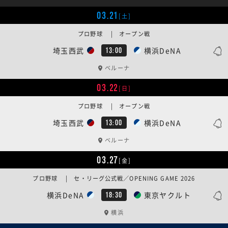
03.21
[土]
プロ野球 | オープン戦
埼玉西武
横浜DeNA
13:00
ベルーナ
03.22
[日]
プロ野球 | オープン戦
埼玉西武
横浜DeNA
13:00
ベルーナ
03.27
[金]
プロ野球 | セ・リーグ公式戦／OPENING GAME 2026
横浜DeNA
東京ヤクルト
18:30
横浜