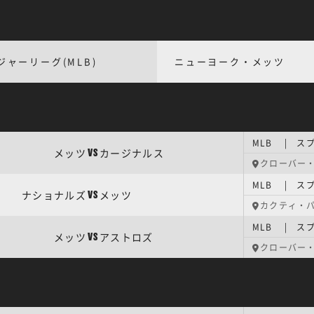
ジャーリーグ(MLB)
ニューヨーク・メッツ
MLB | ス
メッツ
カージナルス
VS
クローバー
MLB | ス
ナショナルズ
メッツ
VS
カクティ・
MLB | ス
メッツ
アストロズ
VS
クローバー