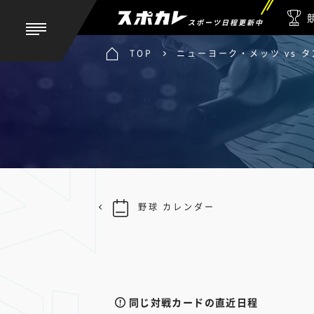
スポーツ日程更新中
TOP
ニューヨーク・メッツ vs 
野球 カレンダー
同じ対戦カードの直近日程