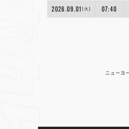
2026.09.01
07:40
[火]
ニューヨ