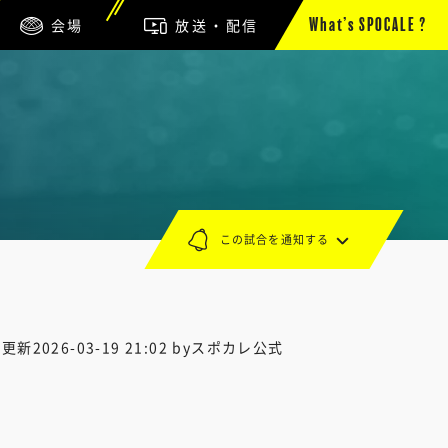
会場
放送・配信
What’s SPOCALE ?
この試合を通知する
終更新
2026-03-19 21:02
byスポカレ公式