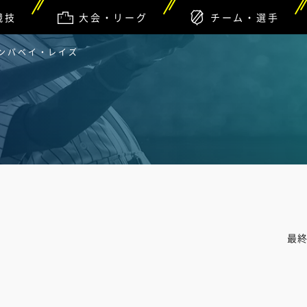
競技
大会・リーグ
チーム・選手
タンパベイ・レイズ
最