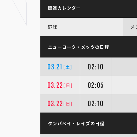
関連カレンダー
野球
メ
ニューヨーク・メッツの日程
03.21
02:10
[土]
03.22
02:05
[日]
03.22
02:10
[日]
タンパベイ・レイズの日程